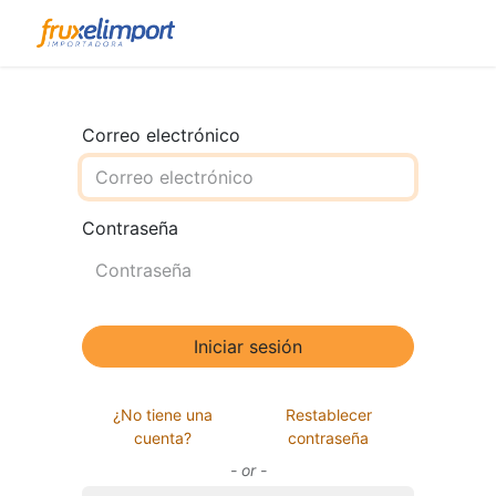
Correo electrónico
Contraseña
Iniciar sesión
¿No tiene una
Restablecer
cuenta?
contraseña
- or -